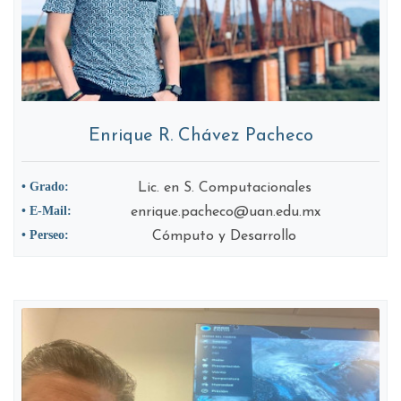
Enrique R. Chávez Pacheco
• Grado:
Lic. en S. Computacionales
• E-Mail:
enrique.pacheco@uan.edu.mx
• Perseo:
Cómputo y Desarrollo