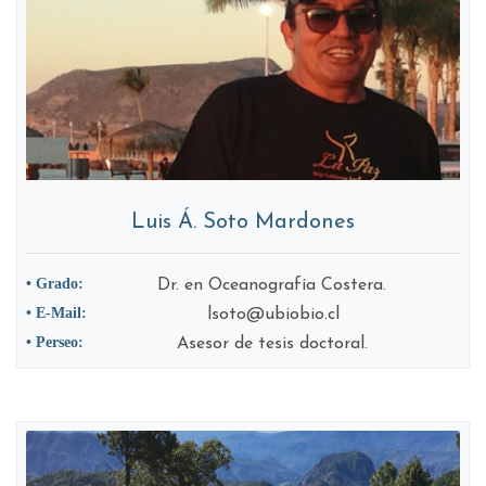
Luis Á. Soto Mardones
• Grado:
Dr. en Oceanografía Costera.
• E-Mail:
lsoto@ubiobio.cl
• Perseo:
Asesor de tesis doctoral.