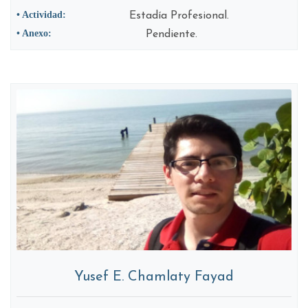
• Actividad:
Estadía Profesional.
• Anexo:
Pendiente.
Yusef E. Chamlaty Fayad