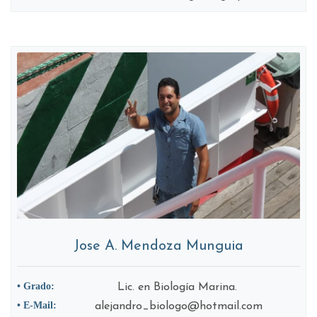
Jose A. Mendoza Munguia
• Grado:
Lic. en Biología Marina.
• E-Mail:
alejandro_biologo@hotmail.com