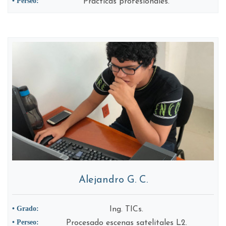
• Perseo:
Prácticas profesionales.
Alejandro G. C.
• Grado:
Ing. TICs.
• Perseo:
Procesado escenas satelitales L2.