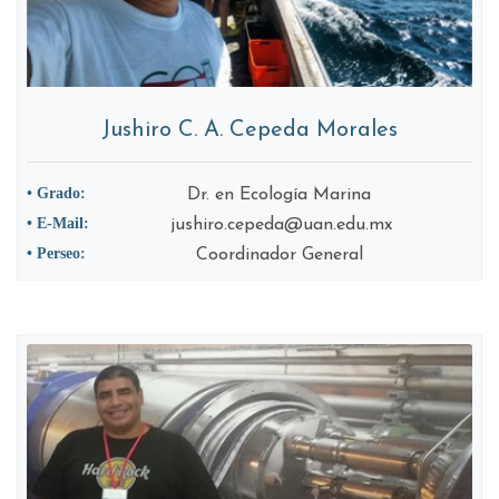
Jushiro C. A. Cepeda Morales
• Grado:
Dr. en Ecología Marina
• E-Mail:
jushiro.cepeda@uan.edu.mx
• Perseo:
Coordinador General