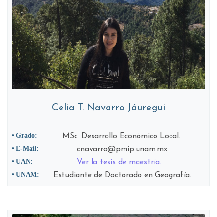
Celia T. Navarro Jáuregui
• Grado:
MSc. Desarrollo Económico Local.
• E-Mail:
cnavarro@pmip.unam.mx
• UAN:
Ver la tesis de maestría.
• UNAM:
Estudiante de Doctorado en Geografía.