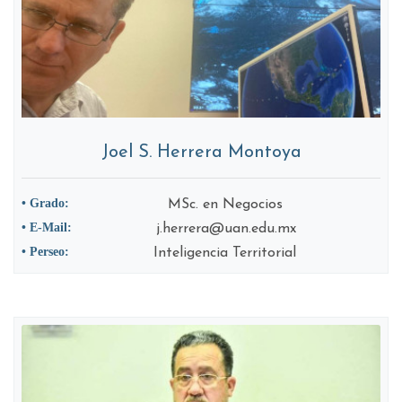
Joel S. Herrera Montoya
• Grado:
MSc. en Negocios
• E-Mail:
j.herrera@uan.edu.mx
• Perseo:
Inteligencia Territorial