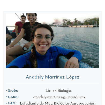
Anadely Martínez López
• Grado:
Lic. en Biología.
• E-Mail:
anadely.martinez@uan.edu.mx
• UAN:
Estudiante de MSc. Biológico Agropecuarias.