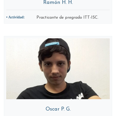
Ramón H. H.
• Actividad:
Practicante de pregrado ITT-ISC.
Oscar P. G.