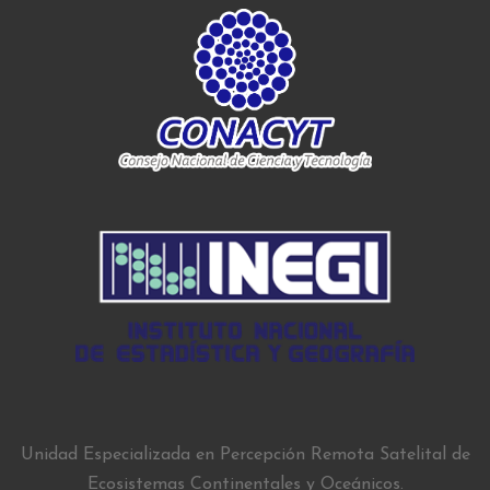
Unidad Especializada en Percepción Remota Satelital de
Ecosistemas Continentales y Oceánicos.